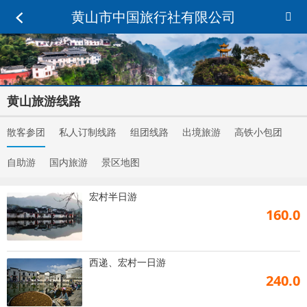
黄山市中国旅行社有限公司
黄山旅游线路
散客参团
私人订制线路
组团线路
出境旅游
高铁小包团
自助游
国内旅游
景区地图
宏村半日游
160.0
西递、宏村一日游
240.0