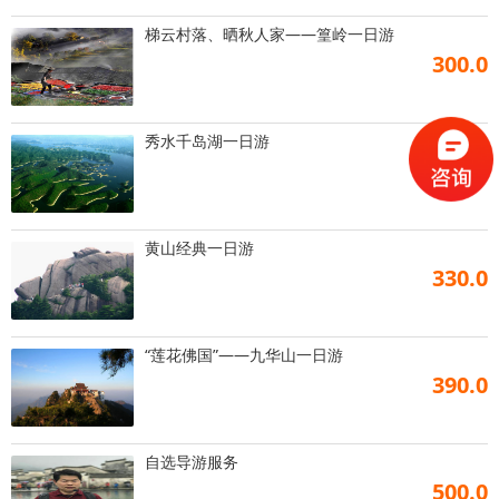
梯云村落、晒秋人家——篁岭一日游
300.0
秀水千岛湖一日游
300.0
黄山经典一日游
330.0
“莲花佛国”——九华山一日游
390.0
自选导游服务
500.0